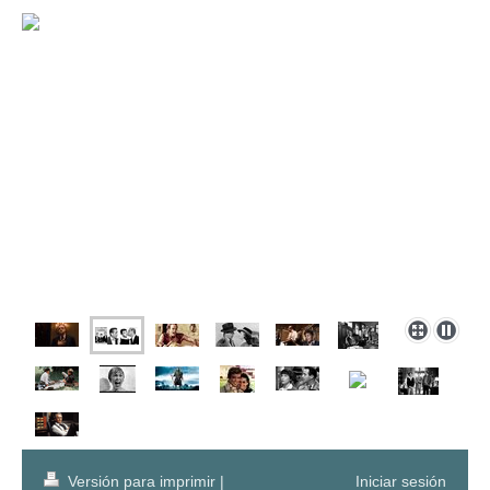
Versión para imprimir
|
Iniciar sesión